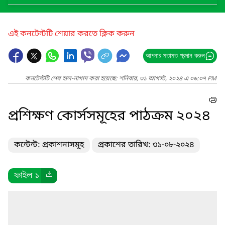
এই কনটেন্টটি শেয়ার করতে ক্লিক করুন
আপনার মতামত প্রদান করুন
কনটেন্টটি শেষ হাল-নাগাদ করা হয়েছে: শনিবার, ৩১ আগস্ট, ২০২৪ এ ০৬:০৭ PM
প্রশিক্ষণ কোর্সসমূহের পাঠক্রম ২০২৪
কন্টেন্ট: প্রকাশনাসমূহ
প্রকাশের তারিখ: ৩১-০৮-২০২৪
ফাইল ১