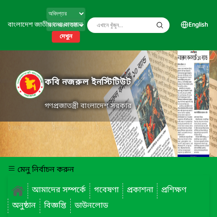
বাংলাদেশ জাতীয় তথ্য বাতায়ন
English
দেখুন
কবি নজরুল ইনস্টিটিউট
গণপ্রজাতন্ত্রী বাংলাদেশ সরকার
মেনু নির্বাচন করুন
আমাদের সম্পর্কে
গবেষণা
প্রকাশনা
প্রশিক্ষণ
অনুষ্ঠান
বিজ্ঞপ্তি
ডাউনলোড